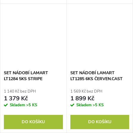
SET NÁDOBÍ LAMART
SET NÁDOBÍ LAMART
LT1284 5KS STRIPE
LT1285 6KS ČERVEN.CAST
1 140 Kč bez DPH
1 569 Kč bez DPH
1 379 Kč
1 899 Kč
Skladem
>5 KS
Skladem
>5 KS
DO KOŠÍKU
DO KOŠÍKU