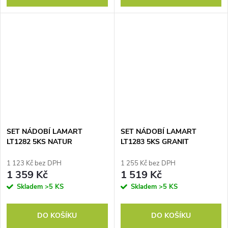
SET NÁDOBÍ LAMART
SET NÁDOBÍ LAMART
LT1282 5KS NATUR
LT1283 5KS GRANIT
1 123 Kč bez DPH
1 255 Kč bez DPH
1 359 Kč
1 519 Kč
Skladem
>5 KS
Skladem
>5 KS
DO KOŠÍKU
DO KOŠÍKU