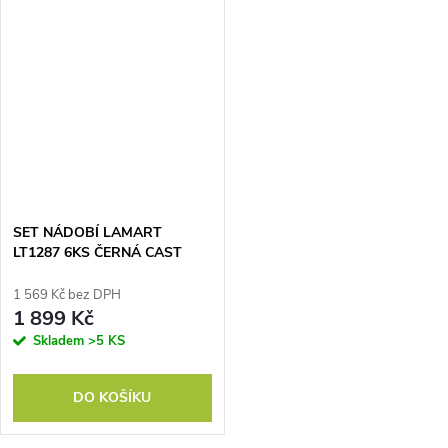
SET NÁDOBÍ LAMART
LT1287 6KS ČERNÁ CAST
1 569 Kč bez DPH
1 899 Kč
Skladem
>5 KS
DO KOŠÍKU