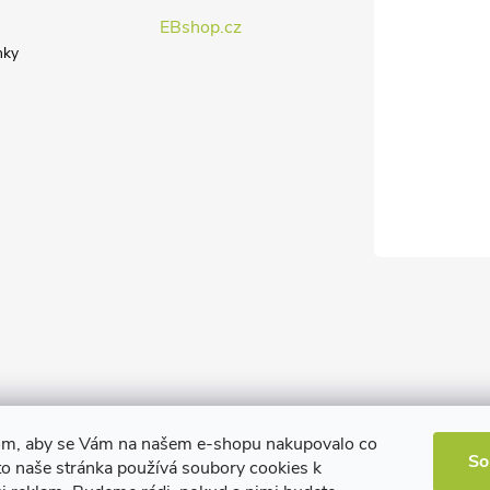
EBshop.cz
nky
om, aby se Vám na našem e-shopu nakupovalo co
So
to naše stránka používá soubory cookies k