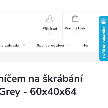
NÁKUPNÍ
KOŠÍK
Prázdný košík
Přihlášení
 a zahrada
Sport a outdoor
Herní zóna
míčem na škrábání
 Grey - 60x40x64