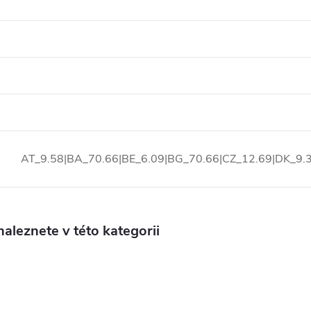
AT_9.58|BA_70.66|BE_6.09|BG_70.66|CZ_12.69|DK_9.3
aleznete v této kategorii