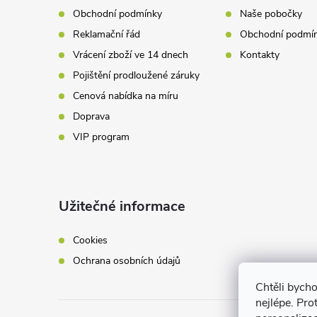
t
Obchodní podmínky
Naše pobočky
Reklamační řád
Obchodní podmí
í
Vrácení zboží ve 14 dnech
Kontakty
Pojištění prodloužené záruky
Cenová nabídka na míru
Doprava
VIP program
Užitečné informace
Cookies
Ochrana osobních údajů
Chtěli bych
nejlépe. Pro