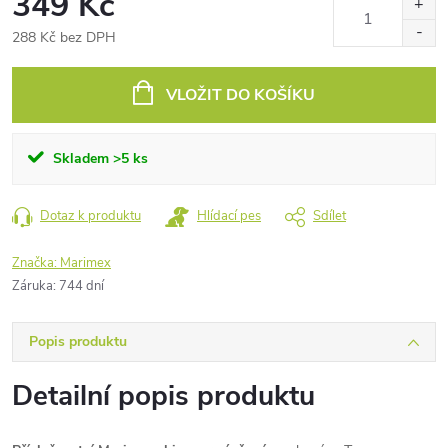
349 Kč
288 Kč bez DPH
Měrná
cena:
VLOŽIT DO KOŠÍKU
Skladem
>5 ks
Dotaz k produktu
Hlídací pes
Sdílet
Značka:
Marimex
Záruka
:
744 dní
Popis produktu
Detailní popis produktu