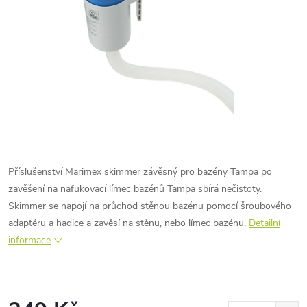
Příslušenství Marimex skimmer závěsný pro bazény Tampa po
zavěšení na nafukovací límec bazénů Tampa sbírá nečistoty.
Skimmer se napojí na průchod stěnou bazénu pomocí šroubového
adaptéru a hadice a zavěsí na stěnu, nebo límec bazénu.
Detailní
informace