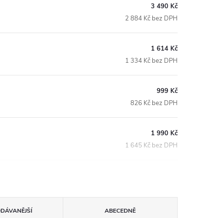
3 490 Kč
2 884 Kč bez DPH
1 614 Kč
1 334 Kč bez DPH
999 Kč
826 Kč bez DPH
1 990 Kč
1 645 Kč bez DPH
ODÁVANĚJŠÍ
ABECEDNĚ