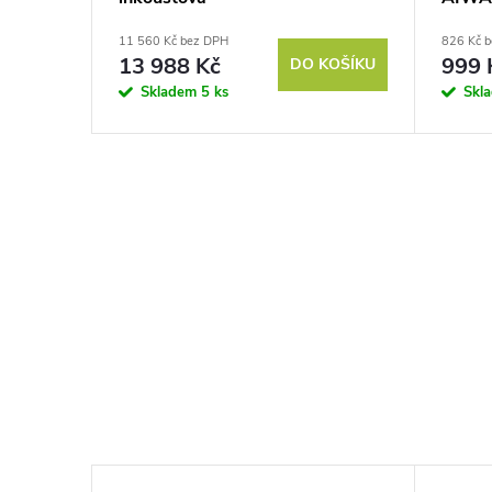
11 560 Kč bez DPH
826 Kč 
13 988 Kč
999 
DO KOŠÍKU
Skladem
5 ks
Skl