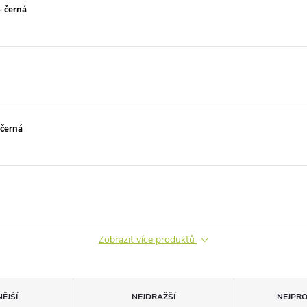
- černá
černá
Zobrazit více produktů
ĚJŠÍ
NEJDRAŽŠÍ
NEJPR