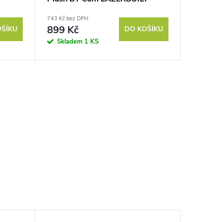
743 Kč bez DPH
899 Kč
OŠÍKU
DO KOŠÍKU
Skladem
1 KS