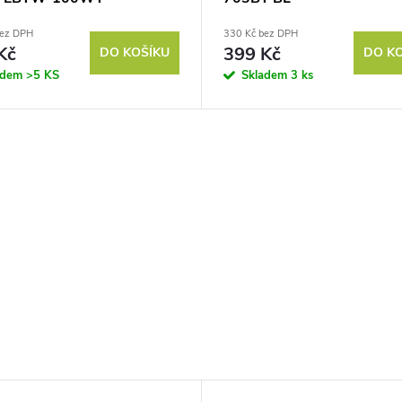
bez DPH
330 Kč bez DPH
Kč
399 Kč
DO KOŠÍKU
DO K
adem
>5 KS
Skladem
3 ks