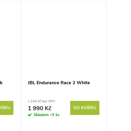
ck
JBL Endurance Race 2 White
1 645 Kč bez DPH
1 990 Kč
OŠÍKU
DO KOŠÍKU
Skladem
>5 ks