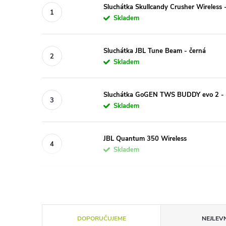
Sluchátka Skullcandy Crusher Wireless 
Skladem
Sluchátka JBL Tune Beam - černá
Skladem
Sluchátka GoGEN TWS BUDDY evo 2 - 
Skladem
JBL Quantum 350 Wireless
Skladem
Ř
DOPORUČUJEME
NEJLEVN