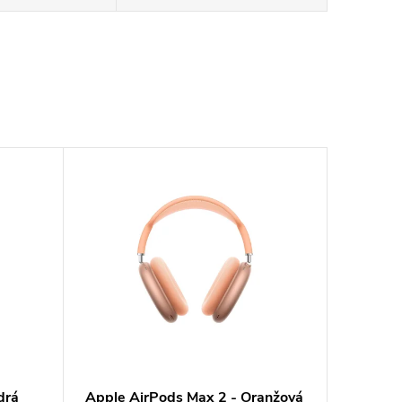
drá
Apple AirPods Max 2 - Oranžová