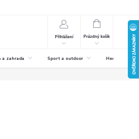
NÁKUPNÍ
KOŠÍK
Prázdný košík
Přihlášení
 a zahrada
Sport a outdoor
Herní zóna