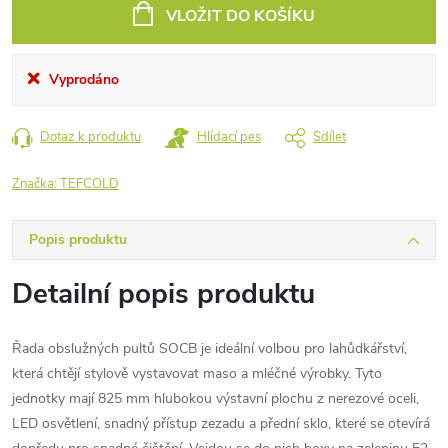
cena:
VLOŽIT DO KOŠÍKU
Vyprodáno
Dotaz k produktu
Hlídací pes
Sdílet
Značka:
TEFCOLD
Popis produktu
Detailní popis produktu
Řada obslužných pultů SOCB je ideální volbou pro lahůdkářství,
která chtějí stylově vystavovat maso a mléčné výrobky. Tyto
jednotky mají 825 mm hlubokou výstavní plochu z nerezové oceli,
LED osvětlení, snadný přístup zezadu a přední sklo, které se otevírá