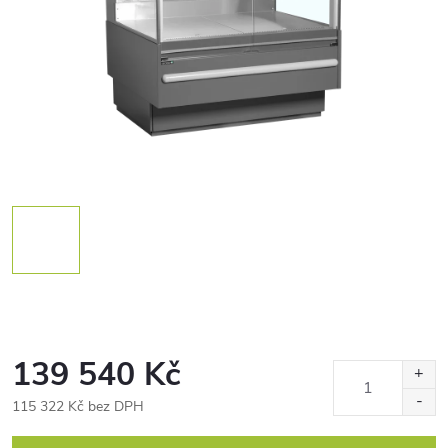
139 540 Kč
115 322 Kč bez DPH
Měrná