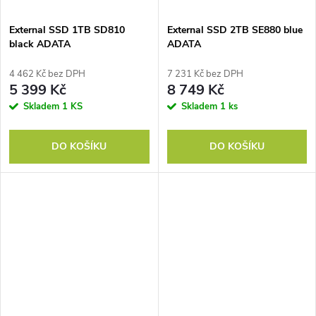
External SSD 1TB SD810
External SSD 2TB SE880 blue
black ADATA
ADATA
4 462 Kč bez DPH
7 231 Kč bez DPH
5 399 Kč
8 749 Kč
Skladem
1 KS
Skladem
1 ks
DO KOŠÍKU
DO KOŠÍKU