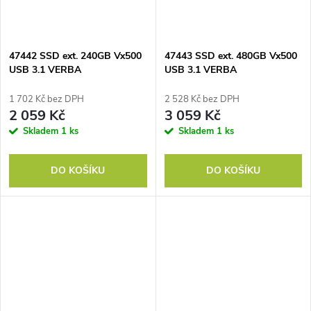
47442 SSD ext. 240GB Vx500
47443 SSD ext. 480GB Vx500
USB 3.1 VERBA
USB 3.1 VERBA
1 702 Kč bez DPH
2 528 Kč bez DPH
2 059 Kč
3 059 Kč
Skladem
1 ks
Skladem
1 ks
DO KOŠÍKU
DO KOŠÍKU