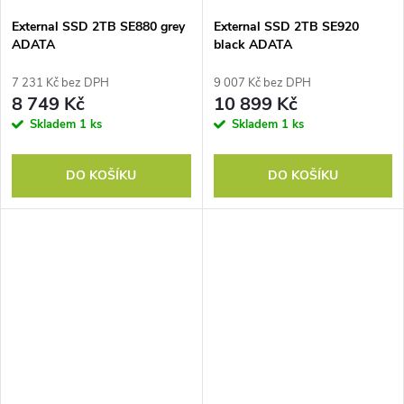
External SSD 2TB SE880 grey
External SSD 2TB SE920
ADATA
black ADATA
7 231 Kč bez DPH
9 007 Kč bez DPH
8 749 Kč
10 899 Kč
Skladem
1 ks
Skladem
1 ks
DO KOŠÍKU
DO KOŠÍKU