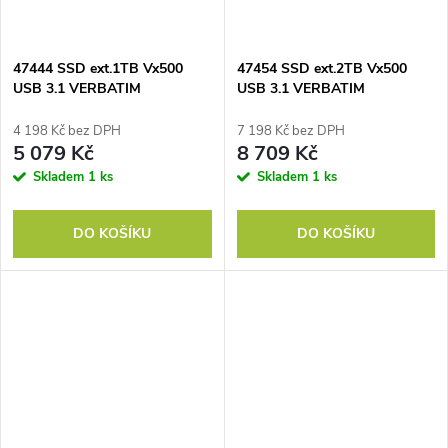
47444 SSD ext.1TB Vx500
47454 SSD ext.2TB Vx500
USB 3.1 VERBATIM
USB 3.1 VERBATIM
4 198 Kč bez DPH
7 198 Kč bez DPH
5 079 Kč
8 709 Kč
Skladem
1 ks
Skladem
1 ks
DO KOŠÍKU
DO KOŠÍKU