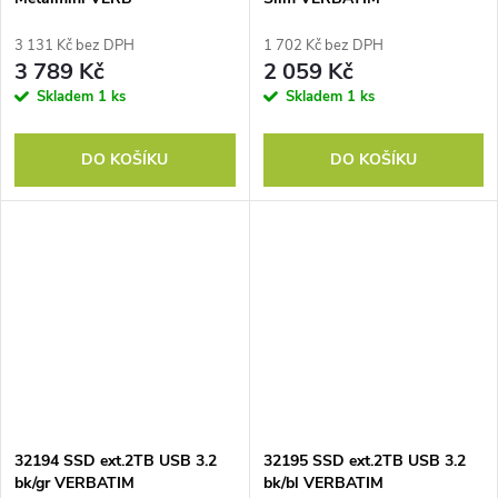
3 131 Kč bez DPH
1 702 Kč bez DPH
3 789 Kč
2 059 Kč
Skladem
1 ks
Skladem
1 ks
DO KOŠÍKU
DO KOŠÍKU
32194 SSD ext.2TB USB 3.2
32195 SSD ext.2TB USB 3.2
bk/gr VERBATIM
bk/bl VERBATIM