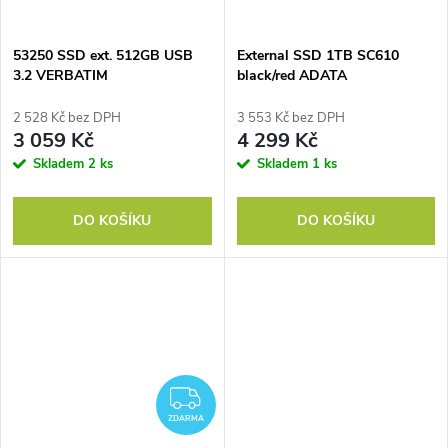
53250 SSD ext. 512GB USB
External SSD 1TB SC610
3.2 VERBATIM
black/red ADATA
2 528 Kč bez DPH
3 553 Kč bez DPH
3 059 Kč
4 299 Kč
Skladem
2 ks
Skladem
1 ks
DO KOŠÍKU
DO KOŠÍKU
ZDARMA
ZDARMA