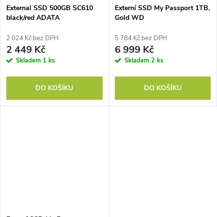
External SSD 500GB SC610
Externí SSD My Passport 1TB,
black/red ADATA
Gold WD
2 024 Kč bez DPH
5 784 Kč bez DPH
2 449 Kč
6 999 Kč
Skladem
1 ks
Skladem
2 ks
DO KOŠÍKU
DO KOŠÍKU