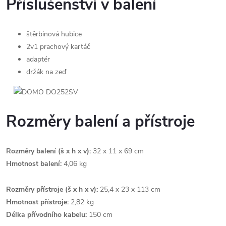
Příslušenství v balení
štěrbinová hubice
2v1 prachový kartáč
adaptér
držák na zeď
Rozměry balení a přístroje
Rozměry balení (š x h x v):
32 x 11 x 69 cm
Hmotnost balení:
4,06 kg
Rozměry přístroje (š x h x v):
25,4 x 23 x 113 cm
Hmotnost přístroje:
2,82 kg
Délka přívodního kabelu:
150 cm