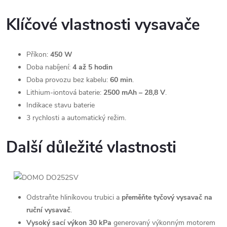
Klíčové vlastnosti vysavače
Příkon:
450 W
Doba nabíjení:
4 až 5 hodin
Doba provozu bez kabelu:
60 min
.
Lithium-iontová baterie:
2500 mAh – 28,8 V
.
Indikace stavu baterie
3 rychlosti a automatický režim.
Další důležité vlastnosti
Odstraňte hliníkovou trubici a
přeměňte tyčový vysavač na
ruční vysavač
.
Vysoký sací výkon 30 kPa
generovaný výkonným motorem