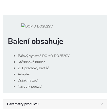
Balení obsahuje
Tyčový vysavač DOMO DO252SV
Štěrbinová hubice
2v1 prachový kartáč
Adaptér
Držák na zeď
Návod k použití
Parametry produktu