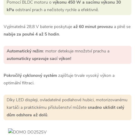
Pomocí BLDC motoru o
výkonu 450 W a sacímu výkonu 30
kPa
odstraní prach a nečistoty rychle a efektivně.
Vyjímatelná 28,8 V baterie poskytuje
až 60 minut provozu
a plně se
nabije za pouhé 4 až 5 hodin
.
Automatický režim
: motor detekuje množství prachu a
automaticky upravuje sací výkon!
Pokročilý cyklonový systém
zajišťuje trvale vysoký výkon a
optimální filtraci.
Díky LED displeji, ovladatelné podlahové hubici, motorizovanému
kartáči a praktickému příslušenství můžete
snadno uklidit celý
dům odshora až dolů
.