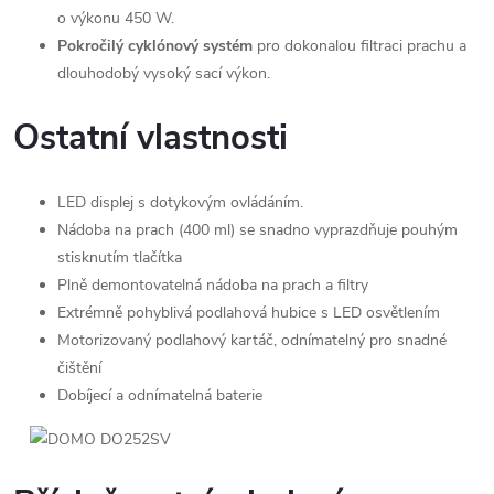
o výkonu 450 W.
Pokročilý cyklónový systém
pro dokonalou filtraci prachu a
dlouhodobý vysoký sací výkon.
Ostatní vlastnosti
LED displej s dotykovým ovládáním.
Nádoba na prach (400 ml) se snadno vyprazdňuje pouhým
stisknutím tlačítka
Plně demontovatelná nádoba na prach a filtry
Extrémně pohyblivá podlahová hubice s LED osvětlením
Motorizovaný podlahový kartáč, odnímatelný pro snadné
čištění
Dobíjecí a odnímatelná baterie