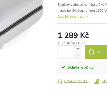
Belgický vaflovač na 4 kulaté vaf
nespálíte. Zvýšený příkon 1600 W.
Detailní informace
1 289 Kč
1 065 Kč bez DPH
Měrná
VLOŽ
cena:
Skladem
>5 ks
Dotaz k produktu
Hlí