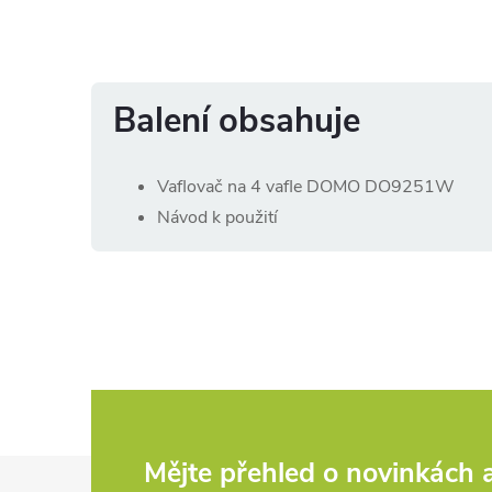
Balení obsahuje
Vaflovač na 4 vafle DOMO DO9251W
Návod k použití
Z
Mějte přehled o novinkách