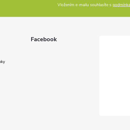
Vložením e-mailu souhlasíte s
podmínka
Facebook
nky