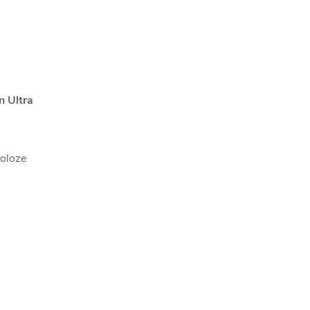
n Ultra
poloze