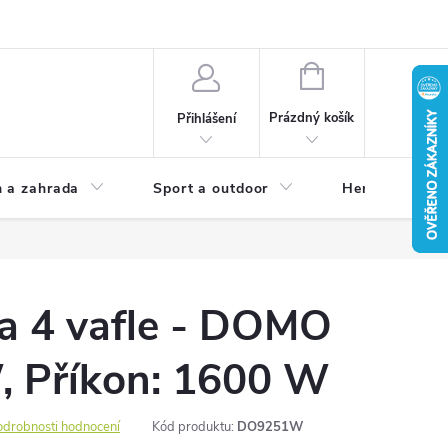
NÁKUPNÍ
KOŠÍK
Prázdný košík
Přihlášení
 a zahrada
Sport a outdoor
Herní zóna
na 4 vafle - DOMO
 Příkon: 1600 W
odrobnosti hodnocení
Kód produktu:
DO9251W