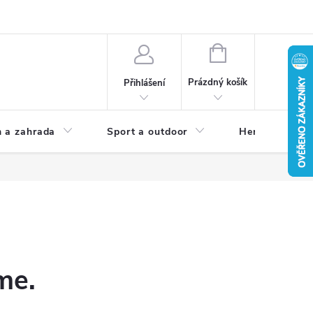
NÁKUPNÍ
KOŠÍK
Prázdný košík
Přihlášení
 a zahrada
Sport a outdoor
Herní zóna
me.