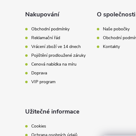
p
a
Nakupování
O společnosti
t
Obchodní podmínky
Naše pobočky
Reklamační řád
Obchodní podmí
í
Vrácení zboží ve 14 dnech
Kontakty
Pojištění prodloužené záruky
Cenová nabídka na míru
Doprava
VIP program
Užitečné informace
Cookies
Ochrana osobních údajů