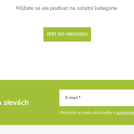
Můžete se ale podívat na ostatní kategorie.
ZPĚT DO OBCHODU
E-mail
a slevách
Vložením e-mailu souhlasíte s
podmínka