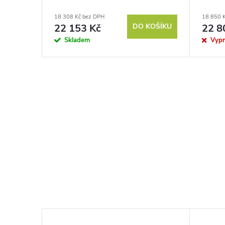
18 308 Kč bez DPH
18 850 
22 153 Kč
DO KOŠÍKU
22 8
Skladem
Vyp