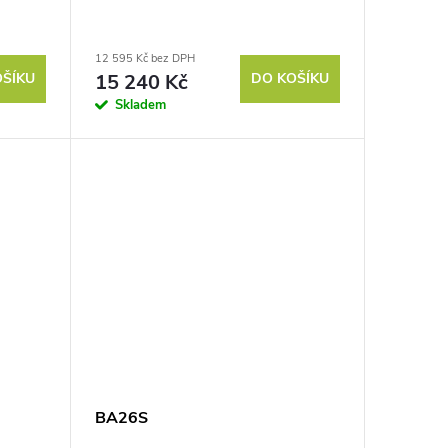
12 595 Kč bez DPH
OŠÍKU
15 240 Kč
DO KOŠÍKU
Skladem
BA26S