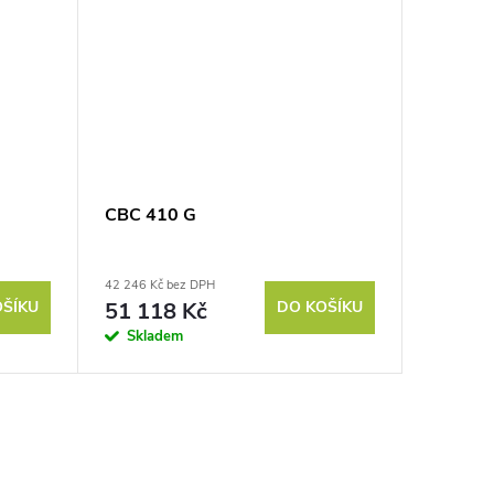
CBC 410 G
42 246 Kč bez DPH
OŠÍKU
51 118 Kč
DO KOŠÍKU
Skladem