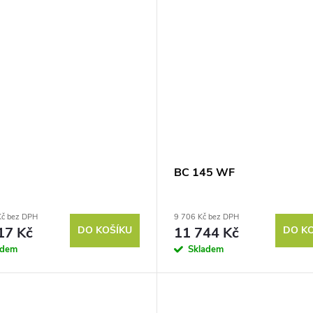
BC 145 WF
Kč bez DPH
9 706 Kč bez DPH
17 Kč
DO KOŠÍKU
11 744 Kč
DO K
adem
Skladem