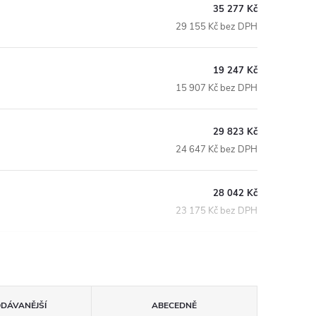
35 277 Kč
29 155 Kč bez DPH
19 247 Kč
15 907 Kč bez DPH
29 823 Kč
24 647 Kč bez DPH
28 042 Kč
23 175 Kč bez DPH
ODÁVANĚJŠÍ
ABECEDNĚ