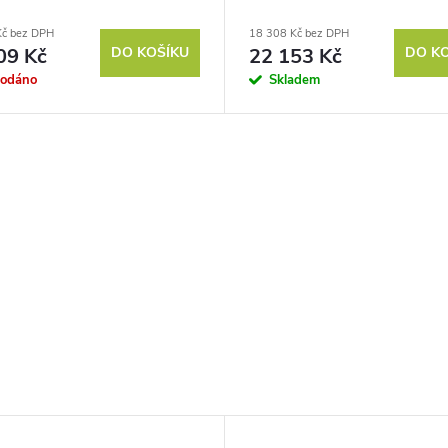
Kč bez DPH
18 308 Kč bez DPH
09 Kč
DO KOŠÍKU
22 153 Kč
DO K
rodáno
Skladem