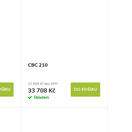
CBC 210
27 858 Kč bez DPH
OŠÍKU
33 708 Kč
DO KOŠÍKU
Skladem