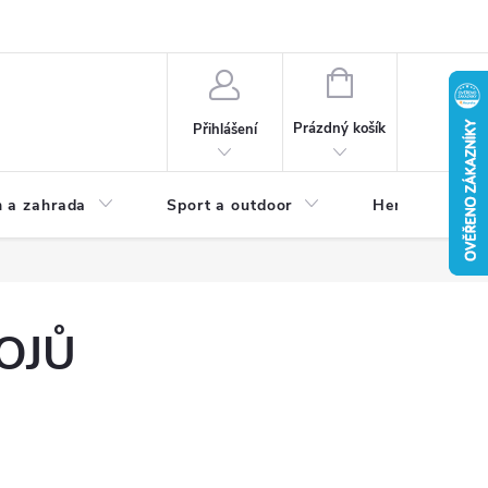
NÁKUPNÍ
KOŠÍK
Prázdný košík
Přihlášení
 a zahrada
Sport a outdoor
Herní zóna
OJŮ