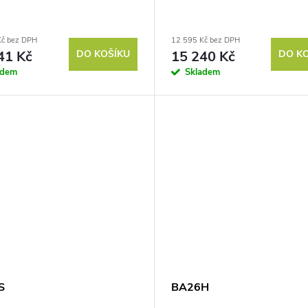
Kč bez DPH
12 595 Kč bez DPH
41 Kč
DO KOŠÍKU
15 240 Kč
DO K
adem
Skladem
S
BA26H