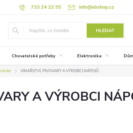
733 24 22 55
info@ebshop.cz
HLEDAT
Chovatelské potřeby
Elektronika
Dům
nikáte
VINAŘSTVÍ, PIVOVARY A VÝROBCI NÁPOJŮ
OVARY A VÝROBCI NÁP