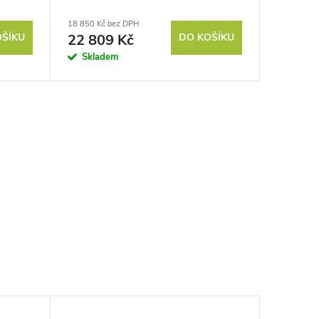
18 850 Kč bez DPH
OŠÍKU
22 809 Kč
DO KOŠÍKU
Skladem