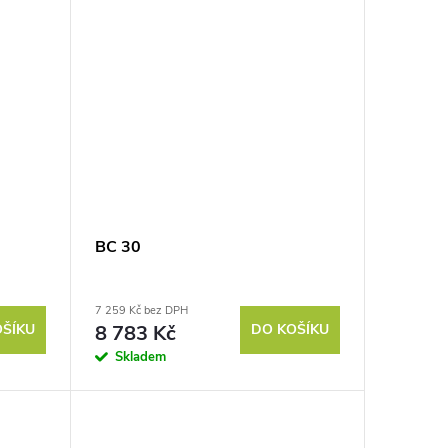
BC 30
7 259 Kč bez DPH
OŠÍKU
8 783 Kč
DO KOŠÍKU
Skladem