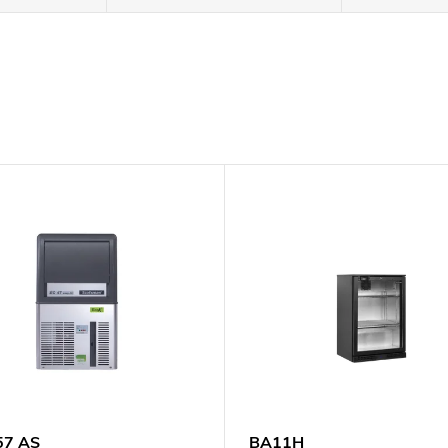
57 AS
BA11H