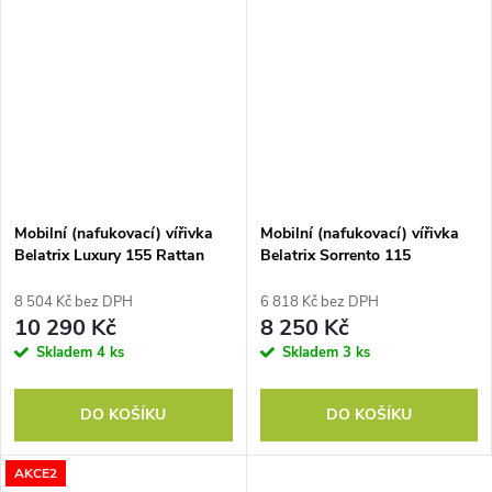
Mobilní (nafukovací) vířivka
Mobilní (nafukovací) vířivka
Belatrix Luxury 155 Rattan
Belatrix Sorrento 115
8 504 Kč bez DPH
6 818 Kč bez DPH
10 290 Kč
8 250 Kč
Skladem
4 ks
Skladem
3 ks
DO KOŠÍKU
DO KOŠÍKU
AKCE2