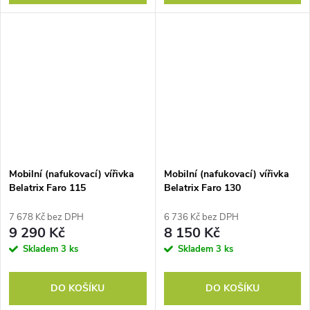
Mobilní (nafukovací) vířivka
Mobilní (nafukovací) vířivka
Belatrix Faro 115
Belatrix Faro 130
7 678 Kč bez DPH
6 736 Kč bez DPH
9 290 Kč
8 150 Kč
Skladem
3 ks
Skladem
3 ks
DO KOŠÍKU
DO KOŠÍKU