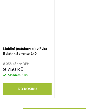
Mobilní (nafukovací) vířivka
Belatrix Sorrento 140
8 058 Kč bez DPH
9 750 Kč
Skladem
3 ks
DO KOŠÍKU