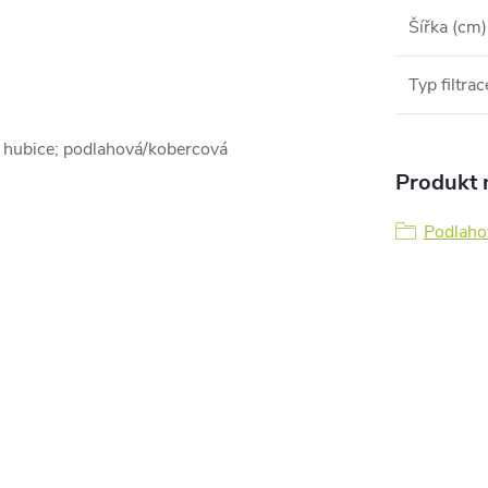
Šířka (cm)
Typ filtrac
á hubice; podlahová/kobercová
Produkt n
Podlaho