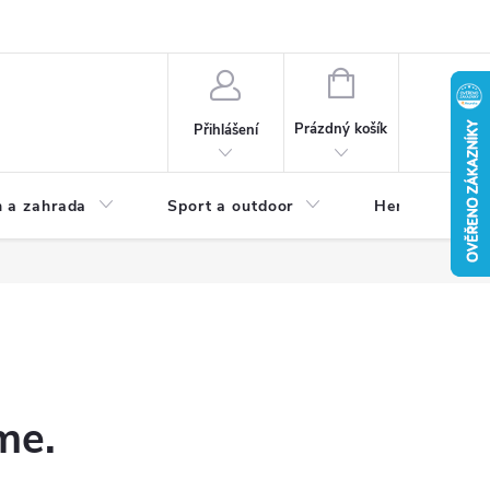
NÁKUPNÍ
KOŠÍK
Prázdný košík
Přihlášení
 a zahrada
Sport a outdoor
Herní zóna
me.