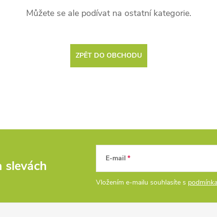
Můžete se ale podívat na ostatní kategorie.
ZPĚT DO OBCHODU
E-mail
a slevách
Vložením e-mailu souhlasíte s
podmínka