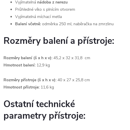
Vyjímatelná
nádoba z nerezu
Průhledné víko s plnícím otvorem
Vyjímatelná míchací metla
Balení včetně:
odměrka 250 ml, naběračka na zmrzlinu
Rozměry balení a přístroje:
Rozměry balení (š x h x v):
45,2 x 32 x 31,8 cm
Hmotnost balení:
12,9 kg
Rozměry přístroje (š x h x v):
40 x 27 x 25,8 cm
Hmotnost přístroje:
11,6 kg
Ostatní technické
parametry přístroje: