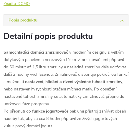
Značka:
DOMO
Popis produktu
Detailní popis produktu
Samochladící domácí zmrzlinovač
v moderním designu s velkým
dotykovým panelem a nerezovým tělem. Zmrzlinovač umí připravit
do 60 minut až 1,5 litru zmrzliny a následně zmrzlinu dále udržovat
další 2 hodiny vychlazenou. Zmrzlinovač disponuje pokročilou funkcí
s možností
nastavení, hlídání a řízení výsledné tuhosti zmrzliny
,
nebo nastavením rychlosti otáčení míchací metly. Po dosažení
nastavené tuhosti zmrzliny se automaticky zmrzlinovač přepne do
udržovací fáze programu.
Po přepnutí do
funkce jogurtovače
pak umí přístroj zahřívat obsah
nádoby tak, aby za cca 8 hodin připravil ze živých jogurtových
kultur pravý domácí jogurt.