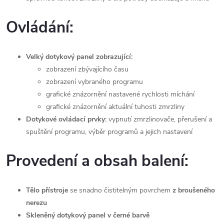
Ovládání:
Velký dotykový panel zobrazující:
zobrazení zbývajícího času
zobrazení vybraného programu
grafické znázornění nastavené rychlosti míchání
grafické znázornění aktuální tuhosti zmrzliny
Dotykové ovládací prvky:
vypnutí zmrzlinovače, přerušení a
spuštění programu, výběr programů a jejich nastavení
Provedení a obsah balení:
Tělo přístroje
se snadno čistitelným povrchem
z broušeného
nerezu
Skleněný dotykový panel v černé barvě