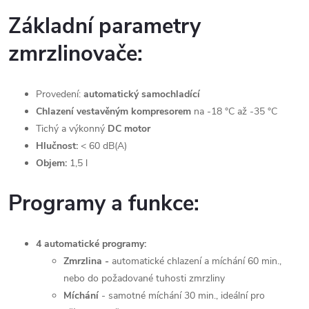
Základní parametry
zmrzlinovače:
Provedení:
automatický samochladící
Chlazení vestavěným kompresorem
na -18 °C až -35 °C
Tichý a výkonný
DC motor
Hlučnost:
< 60 dB(A)
Objem:
1,5 l
Programy a funkce:
4 automatické programy:
Zmrzlina -
automatické chlazení a míchání 60 min.,
nebo do požadované tuhosti zmrzliny
Míchání
- samotné míchání 30 min., ideální pro