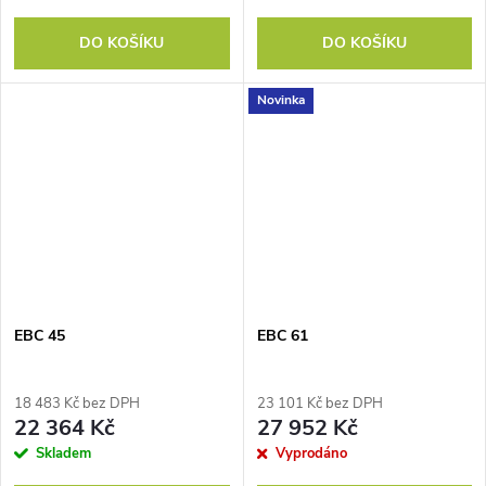
DO KOŠÍKU
DO KOŠÍKU
Novinka
EBC 45
EBC 61
18 483 Kč bez DPH
23 101 Kč bez DPH
22 364 Kč
27 952 Kč
Skladem
Vyprodáno