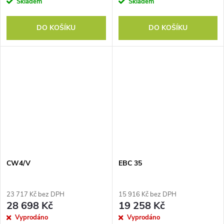
Skladem
Skladem
DO KOŠÍKU
DO KOŠÍKU
CW4/V
EBC 35
23 717 Kč bez DPH
15 916 Kč bez DPH
28 698 Kč
19 258 Kč
Vyprodáno
Vyprodáno