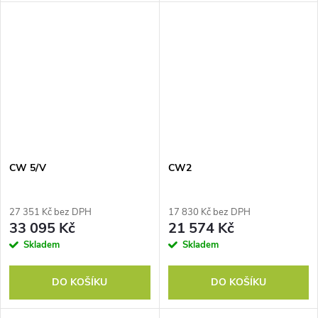
CW 5/V
CW2
27 351 Kč bez DPH
17 830 Kč bez DPH
33 095 Kč
21 574 Kč
Skladem
Skladem
DO KOŠÍKU
DO KOŠÍKU