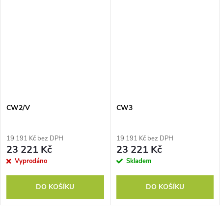
CW2/V
CW3
19 191 Kč bez DPH
19 191 Kč bez DPH
23 221 Kč
23 221 Kč
Vyprodáno
Skladem
DO KOŠÍKU
DO KOŠÍKU