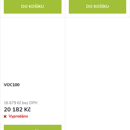
DO KOŠÍKU
DO KOŠÍKU
VOC100
16 679 Kč bez DPH
20 182 Kč
Vyprodáno