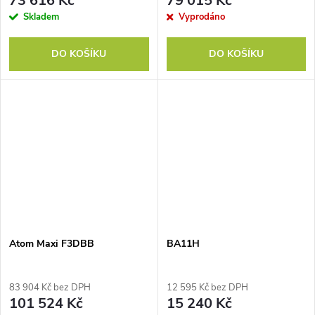
73 616 Kč
79 015 Kč
Skladem
Vyprodáno
DO KOŠÍKU
DO KOŠÍKU
Atom Maxi F3DBB
BA11H
83 904 Kč bez DPH
12 595 Kč bez DPH
101 524 Kč
15 240 Kč