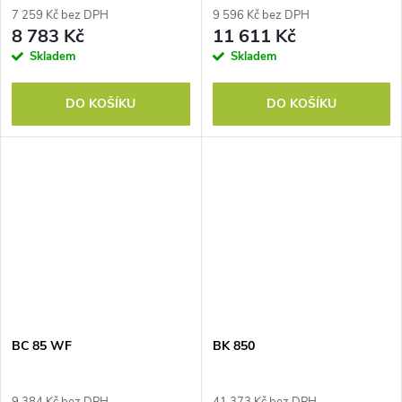
7 259 Kč bez DPH
9 596 Kč bez DPH
8 783 Kč
11 611 Kč
Skladem
Skladem
DO KOŠÍKU
DO KOŠÍKU
BC 85 WF
BK 850