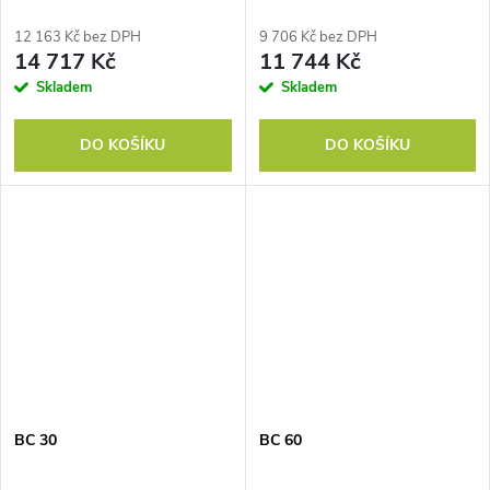
12 163 Kč bez DPH
9 706 Kč bez DPH
14 717 Kč
11 744 Kč
Skladem
Skladem
DO KOŠÍKU
DO KOŠÍKU
BC 30
BC 60