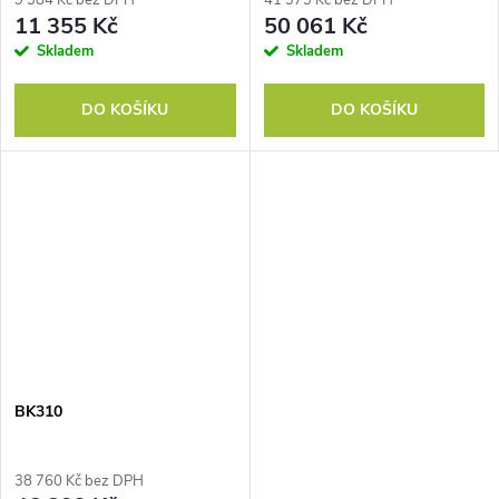
9 384 Kč bez DPH
41 373 Kč bez DPH
11 355 Kč
50 061 Kč
Skladem
Skladem
DO KOŠÍKU
DO KOŠÍKU
BK310
38 760 Kč bez DPH