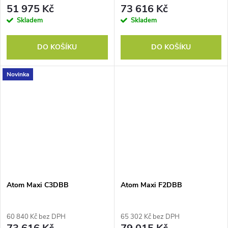
51 975 Kč
73 616 Kč
Skladem
Skladem
DO KOŠÍKU
DO KOŠÍKU
Novinka
Atom Maxi C3DBB
Atom Maxi F2DBB
60 840 Kč bez DPH
65 302 Kč bez DPH