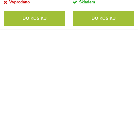
Vyprodáno
Skladem
DO KOŠÍKU
DO KOŠÍKU