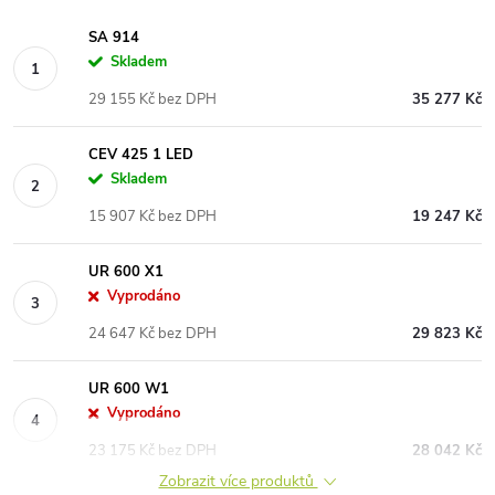
SA 914
Skladem
29 155 Kč bez DPH
35 277 Kč
CEV 425 1 LED
Skladem
15 907 Kč bez DPH
19 247 Kč
UR 600 X1
Vyprodáno
24 647 Kč bez DPH
29 823 Kč
UR 600 W1
Vyprodáno
23 175 Kč bez DPH
28 042 Kč
Zobrazit více produktů