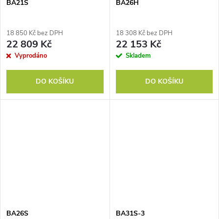
BA21S
BA26H
18 850 Kč bez DPH
18 308 Kč bez DPH
22 809 Kč
22 153 Kč
Vyprodáno
Skladem
DO KOŠÍKU
DO KOŠÍKU
BA26S
BA31S-3