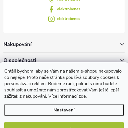
u
elektrobenes
elektrobenes
Nakupování
O společnosti
Chtěli bychom, aby se Vám na našem e-shopu nakupovalo
Facebook
co nejlépe. Proto naše stránka používá soubory cookies k
personalizaci reklam. Budeme rádi, pokud s nimi budete
souhlasit a umožníte nám zprostředkovat Vám ještě lepší
zážitek z nakupování. Více informací
zde
.
Užitečné informace
Nastavení