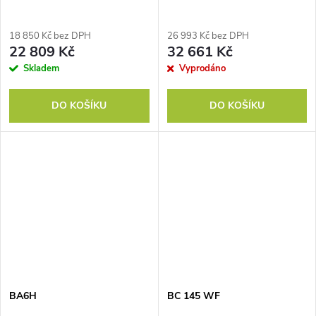
18 850 Kč bez DPH
26 993 Kč bez DPH
22 809 Kč
32 661 Kč
Skladem
Vyprodáno
DO KOŠÍKU
DO KOŠÍKU
BA6H
BC 145 WF