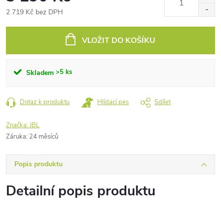
2 719 Kč bez DPH
Měrná
cena:
VLOŽIT DO KOŠÍKU
>5 ks
Skladem
Dotaz k produktu
Hlídací pes
Sdílet
Značka:
JBL
Záruka
:
24 měsíců
Popis produktu
Detailní popis produktu