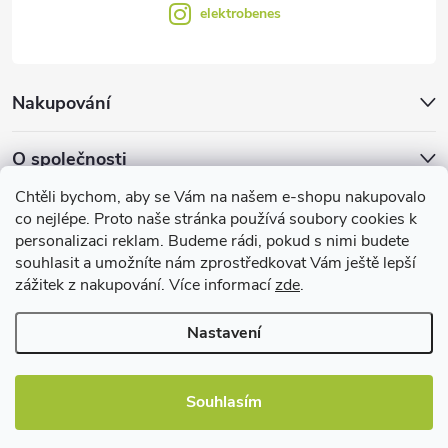
elektrobenes
Nakupování
O společnosti
Chtěli bychom, aby se Vám na našem e-shopu nakupovalo
Facebook
co nejlépe. Proto naše stránka používá soubory cookies k
personalizaci reklam. Budeme rádi, pokud s nimi budete
souhlasit a umožníte nám zprostředkovat Vám ještě lepší
zážitek z nakupování. Více informací
zde
.
Užitečné informace
Nastavení
Souhlasím
Copyright 2026
EBshop.cz
. Všechna práva vyhrazena.