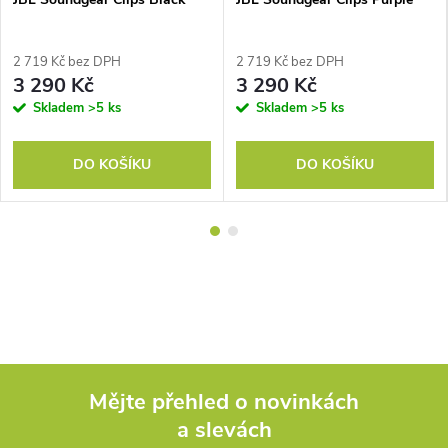
2 719 Kč bez DPH
2 719 Kč bez DPH
3 290 Kč
3 290 Kč
Skladem
>5 ks
Skladem
>5 ks
DO KOŠÍKU
DO KOŠÍKU
Mějte přehled o novinkách
a slevách
Z