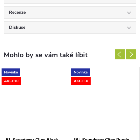
Recenze
Diskuse
Novinka
Novinka
AKCE10
AKCE10
JBL Soundgear Clips Black
JBL Soundgear Clips Purple