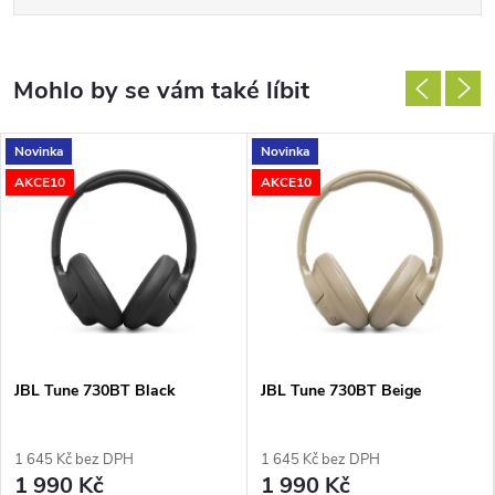
Novinka
Novinka
AKCE10
AKCE10
JBL Tune 730BT Black
JBL Tune 730BT Beige
1 645 Kč bez DPH
1 645 Kč bez DPH
1 990 Kč
1 990 Kč