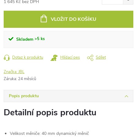
1 645 Kč bez DPH
Měrná
cena:
VLOŽIT DO KOŠÍKU
>5 ks
Skladem
Dotaz k produktu
Hlídací pes
Sdílet
Značka:
JBL
Záruka
:
24 měsíců
Popis produktu
Detailní popis produktu
Velikost měniče:
40 mm dynamický měnič