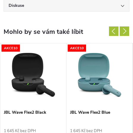
Diskuse
AKCE10
AKCE10
JBL Wave Flex2 Black
JBL Wave Flex2 Blue
1 645 Kč bez DPH
1 645 Kč bez DPH