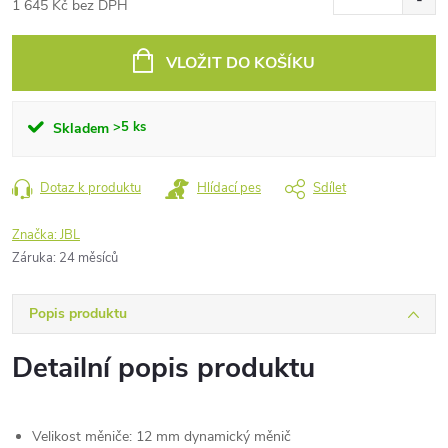
1 645 Kč bez DPH
Měrná
cena:
VLOŽIT DO KOŠÍKU
>5 ks
Skladem
Dotaz k produktu
Hlídací pes
Sdílet
Značka:
JBL
Záruka
:
24 měsíců
Popis produktu
Detailní popis produktu
Velikost měniče:
12 mm dynamický měnič