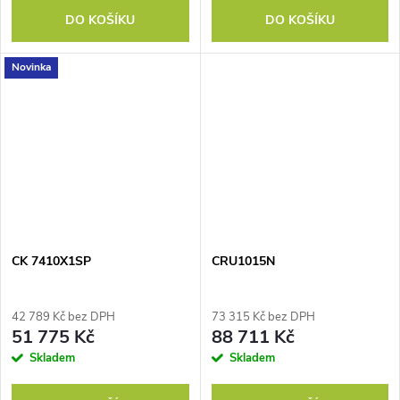
DO KOŠÍKU
DO KOŠÍKU
Novinka
CK 7410X1SP
CRU1015N
42 789 Kč bez DPH
73 315 Kč bez DPH
51 775 Kč
88 711 Kč
Skladem
Skladem