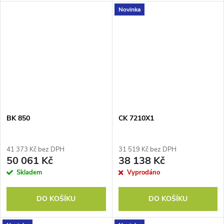
Novinka
BK 850
CK 7210X1
41 373 Kč bez DPH
31 519 Kč bez DPH
50 061 Kč
38 138 Kč
Skladem
Vyprodáno
DO KOŠÍKU
DO KOŠÍKU