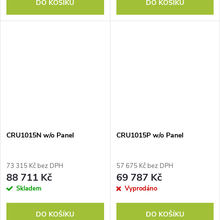
DO KOŠÍKU
DO KOŠÍKU
CRU1015N w/o Panel
CRU1015P w/o Panel
73 315 Kč bez DPH
57 675 Kč bez DPH
88 711 Kč
69 787 Kč
Skladem
Vyprodáno
DO KOŠÍKU
DO KOŠÍKU