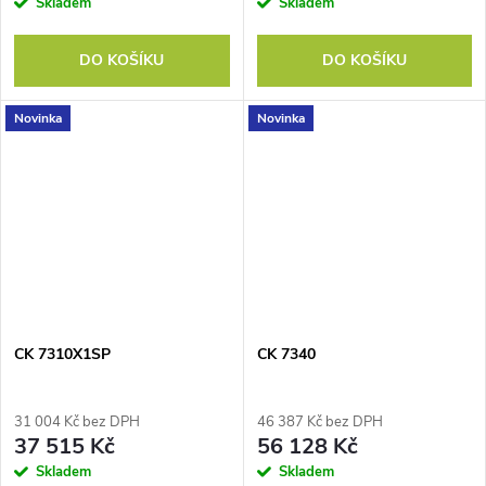
Skladem
Skladem
DO KOŠÍKU
DO KOŠÍKU
Novinka
Novinka
CK 7310X1SP
CK 7340
31 004 Kč bez DPH
46 387 Kč bez DPH
37 515 Kč
56 128 Kč
Skladem
Skladem