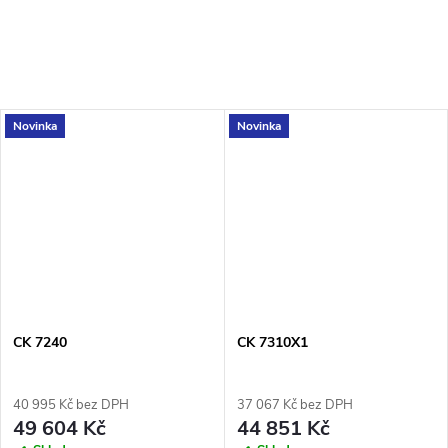
Novinka
Novinka
CK 7240
CK 7310X1
40 995 Kč bez DPH
37 067 Kč bez DPH
49 604 Kč
44 851 Kč