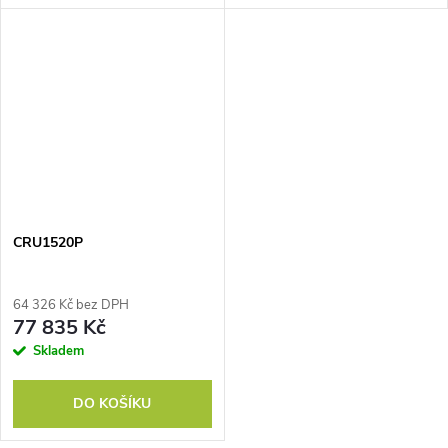
CRU1520P
64 326 Kč bez DPH
77 835 Kč
Skladem
DO KOŠÍKU