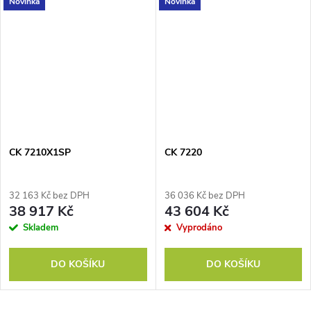
Novinka
Novinka
CK 7210X1SP
CK 7220
32 163 Kč bez DPH
36 036 Kč bez DPH
38 917 Kč
43 604 Kč
Skladem
Vyprodáno
DO KOŠÍKU
DO KOŠÍKU