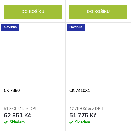
DO KOŠÍKU
DO KOŠÍKU
Novinka
Novinka
CK 7360
CK 7410X1
51 943 Kč bez DPH
42 789 Kč bez DPH
62 851 Kč
51 775 Kč
Skladem
Skladem