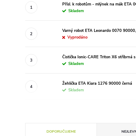
Přísl. k robotům - mlýnek na mák ETA
Skladem
Varný robot ETA Leonardo 0070 90000, 
Vyprodáno
Čistička Ionic-CARE Triton X6 stříbrná s
Skladem
Žehlička ETA Kiara 1276 90000 černá
Skladem
Ř
DOPORUČUJEME
NEJLEVN