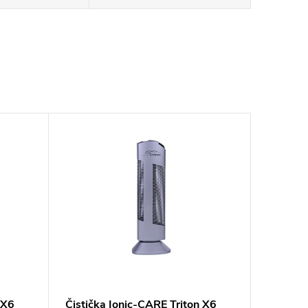
 X6
Čistička Ionic-CARE Triton X6