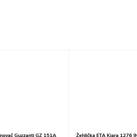
A
inovač Guzzanti GZ 151A
Žehlička ETA Kiara 1276 