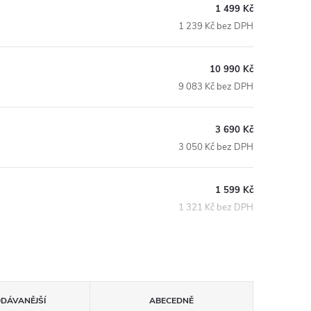
1 499 Kč
1 239 Kč bez DPH
10 990 Kč
9 083 Kč bez DPH
3 690 Kč
3 050 Kč bez DPH
1 599 Kč
1 321 Kč bez DPH
ODÁVANĚJŠÍ
ABECEDNĚ