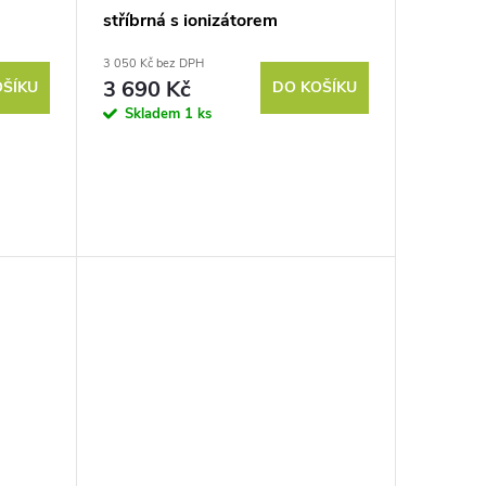
stříbrná s ionizátorem
3 050 Kč bez DPH
3 690 Kč
OŠÍKU
DO KOŠÍKU
Skladem
1 ks