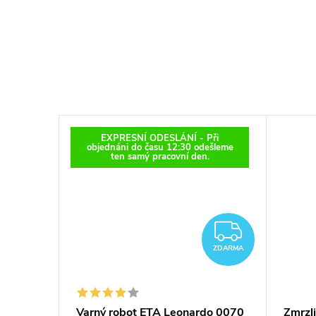
EXPRESNÍ ODESLÁNÍ - Při
objednáni do času 12:30 odešleme
ten samý pracovní den.
ZDARM
ZDARMA
Varný robot ETA Leonardo 0070
Zmrzl