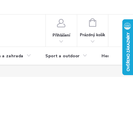
NÁKUPNÍ
KOŠÍK
Prázdný košík
Přihlášení
 a zahrada
Sport a outdoor
Herní zóna