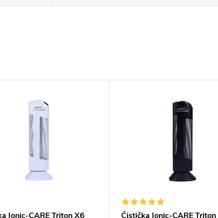
ka Ionic-CARE Triton X6
Čistička Ionic-CARE Triton