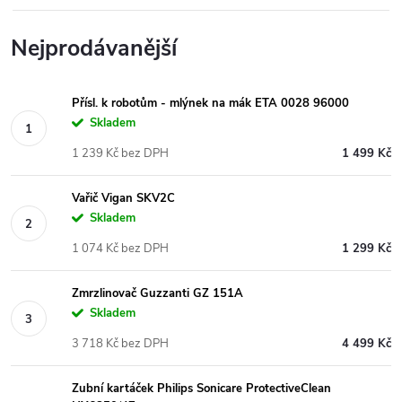
Nejprodávanější
Přísl. k robotům - mlýnek na mák ETA 0028 96000
Skladem
1 239 Kč bez DPH
1 499 Kč
Vařič Vigan SKV2C
Skladem
1 074 Kč bez DPH
1 299 Kč
Zmrzlinovač Guzzanti GZ 151A
Skladem
3 718 Kč bez DPH
4 499 Kč
Zubní kartáček Philips Sonicare ProtectiveClean