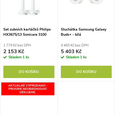
Set zubních kartáčků Philips
Sluchátka Samsung Galaxy
HX3675/13 Sonicare 3100
Buds+ - bílá
1 779 Kč bez DPH
4 465 Kč bez DPH
2 153 Kč
5 403 Kč
Skladem
1 ks
Skladem
1 ks
DO KOŠÍKU
DO KOŠÍKU
AKTUÁLNĚ VYPRODÁNO -
PROSÍME NEOBJEDNÁVAT.
DĚKUJEME.