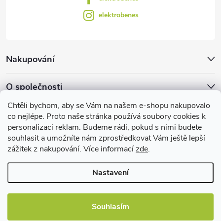
elektrobenes
Nakupování
O společnosti
Chtěli bychom, aby se Vám na našem e-shopu nakupovalo
Facebook
co nejlépe. Proto naše stránka používá soubory cookies k
personalizaci reklam. Budeme rádi, pokud s nimi budete
souhlasit a umožníte nám zprostředkovat Vám ještě lepší
zážitek z nakupování. Více informací
zde
.
Užitečné informace
Nastavení
Souhlasím