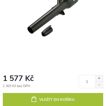
1 577 Kč
1 303 Kč bez DPH
Měrná
cena:
VLOŽIT DO KOŠÍKU