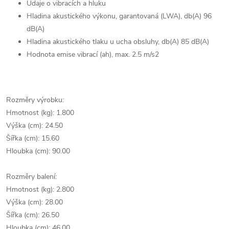
Údaje o vibracích a hluku
Hladina akustického výkonu, garantovaná (LWA), db(A) 96
dB(A)
Hladina akustického tlaku u ucha obsluhy, db(A) 85 dB(A)
Hodnota emise vibrací (ah), max. 2.5 m/s2
Rozměry výrobku:
Hmotnost (kg): 1.800
Výška (cm): 24.50
Šířka (cm): 15.60
Hloubka (cm): 90.00
Rozměry balení:
Hmotnost (kg): 2.800
Výška (cm): 28.00
Šířka (cm): 26.50
Hloubka (cm): 46.00