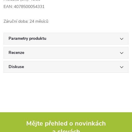
EAN: 4078500054331
Záruční doba: 24 měsíců
Parametry produktu
Recenze
Diskuse
Mějte přehled o novinkách
a slevách