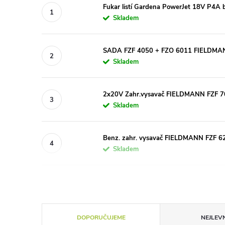
Fukar listí Gardena PowerJet 18V P4A 
Skladem
SADA FZF 4050 + FZO 6011 FIELDMA
Skladem
2x20V Zahr.vysavač FIELDMANN FZF 
Skladem
Benz. zahr. vysavač FIELDMANN FZF 6
Skladem
Ř
DOPORUČUJEME
NEJLEVN