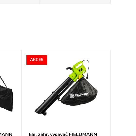
AKCE5
DMANN
Ele. zahr. vysavač FIELDMANN