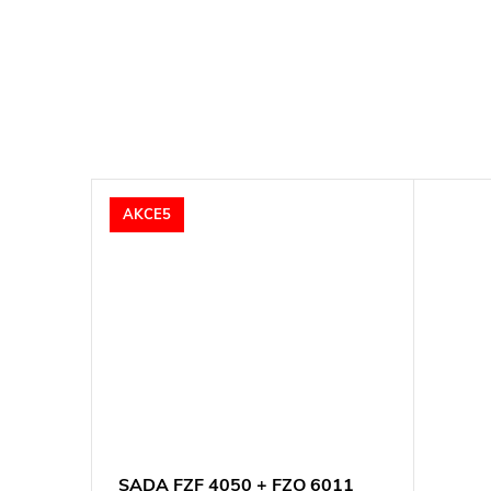
AKCE5
SADA FZF 4050 + FZO 6011