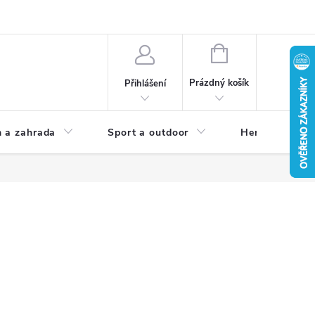
NÁKUPNÍ
KOŠÍK
Prázdný košík
Přihlášení
 a zahrada
Sport a outdoor
Herní zóna