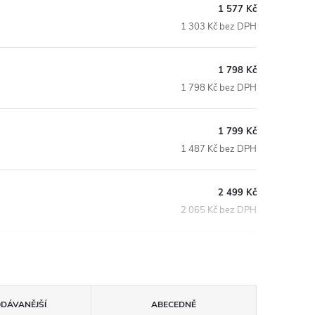
1 577 Kč
1 303 Kč bez DPH
1 798 Kč
1 798 Kč bez DPH
1 799 Kč
1 487 Kč bez DPH
2 499 Kč
2 065 Kč bez DPH
ODÁVANĚJŠÍ
ABECEDNĚ