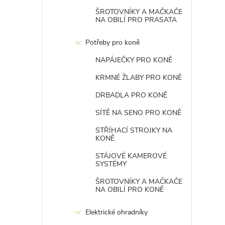
ŠROTOVNÍKY A MAČKAČE
NA OBILÍ PRO PRASATA
Potřeby pro koně
NAPÁJEČKY PRO KONĚ
KRMNÉ ŽLABY PRO KONĚ
DRBADLA PRO KONĚ
SÍTĚ NA SENO PRO KONĚ
STŘÍHACÍ STROJKY NA
KONĚ
STÁJOVÉ KAMEROVÉ
SYSTÉMY
ŠROTOVNÍKY A MAČKAČE
NA OBILÍ PRO KONĚ
Elektrické ohradníky