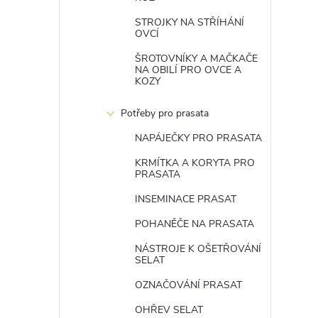
STROJKY NA STŘÍHÁNÍ
OVCÍ
ŠROTOVNÍKY A MAČKAČE
NA OBILÍ PRO OVCE A
KOZY
Potřeby pro prasata
NAPÁJEČKY PRO PRASATA
KRMÍTKA A KORYTA PRO
PRASATA
INSEMINACE PRASAT
POHANĚČE NA PRASATA
NÁSTROJE K OŠETŘOVÁNÍ
SELAT
OZNAČOVÁNÍ PRASAT
OHŘEV SELAT