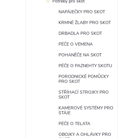
Potřeby pro skot
NAPÁJEČKY PRO SKOT
KRMNÉ ŽLABY PRO SKOT
DRBADLA PRO SKOT
PÉČE O VEMENA
POHANĚČE NA SKOT
PÉČE O PAZNEHTY SKOTU
PORODNICKÉ POMŮCKY
PRO SKOT
STŘÍHACÍ STROJKY PRO
SKOT
KAMEROVÉ SYSTÉMY PRO
STÁJE
PÉČE O TELATA
OBOJKY A OHLÁVKY PRO