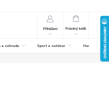
NÁKUPNÍ
KOŠÍK
Prázdný košík
Přihlášení
 a zahrada
Sport a outdoor
Herní zóna