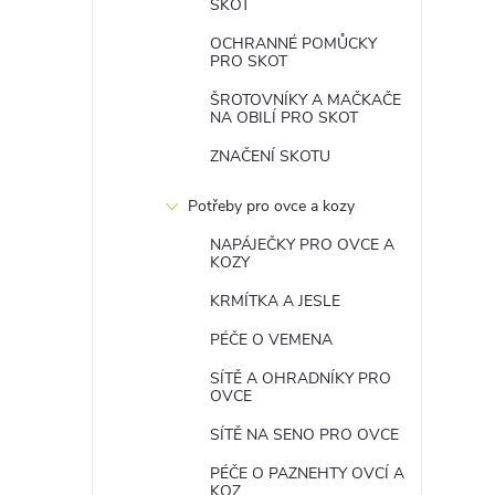
SKOT
OCHRANNÉ POMŮCKY
PRO SKOT
ŠROTOVNÍKY A MAČKAČE
NA OBILÍ PRO SKOT
ZNAČENÍ SKOTU
Potřeby pro ovce a kozy
NAPÁJEČKY PRO OVCE A
KOZY
KRMÍTKA A JESLE
PÉČE O VEMENA
SÍTĚ A OHRADNÍKY PRO
OVCE
SÍTĚ NA SENO PRO OVCE
PÉČE O PAZNEHTY OVCÍ A
KOZ