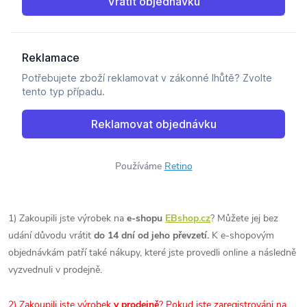
Používáme
Retino
1) Zakoupili jste výrobek na
e-shopu
EBshop.cz
? Můžete jej bez
udání důvodu vrátit
do 14 dní od jeho převzetí.
K e-shopovým
objednávkám patří také nákupy, které jste provedli online a následně
vyzvednuli v prodejně.
2) Zakoupili jste výrobek
v prodejně
? Pokud jste zaregistrováni na