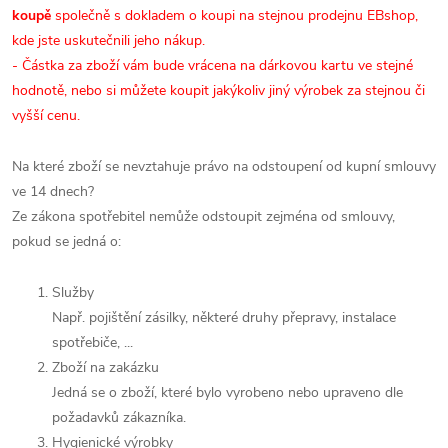
koupě
společně s dokladem o koupi na stejnou prodejnu EBshop,
kde jste uskutečnili jeho nákup.
- Částka za zboží vám bude vrácena na dárkovou kartu ve stejné
hodnotě, nebo si můžete koupit jakýkoliv jiný výrobek za stejnou či
vyšší cenu.
Na které zboží se nevztahuje právo na odstoupení od kupní smlouvy
ve 14 dnech?
Ze zákona spotřebitel nemůže odstoupit zejména od smlouvy,
pokud se jedná o:
Služby
Např. pojištění zásilky, některé druhy přepravy, instalace
spotřebiče, ...
Zboží na zakázku
Jedná se o zboží, které bylo vyrobeno nebo upraveno dle
požadavků zákazníka.
Hygienické výrobky